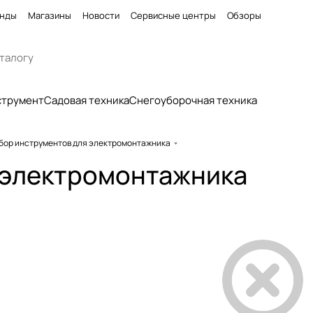
нды
Магазины
Новости
Сервисные центры
Обзоры
струмент
Садовая техника
Снегоуборочная техника
бор инструментов для электромонтажника
 электромонтажника