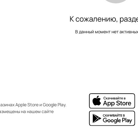
К сожалению, разд
В данный момент нет активны
зинах Apple Store и Google Play.
азмещены на нашем сайте