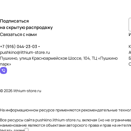
Подписаться
на скрытую распродажу
Связаться с нами
+7 (916) 044-23-03
К
pushkino@lithium-store.ru
Пушкино, улица Красноармейское Шоссе, 104, ТЦ «Пушкино
парк»
© 2026 lithium-store.ru
На информационном ресурсе применяются
рекомендательные техно
Все ресурсы сайта pushkino.lithium-store.ru, включая (но не ограни
наименование являются объектами авторского права и прав на интел
Читать далее