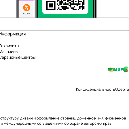
Информация
Реквизиты
Магазины
Сервисные центры
Конфиденциальность
Оферта
ю, структуру, дизайн и оформление страниц, доменное имя, фирменное
 и международными соглашениями об охране авторских прав.