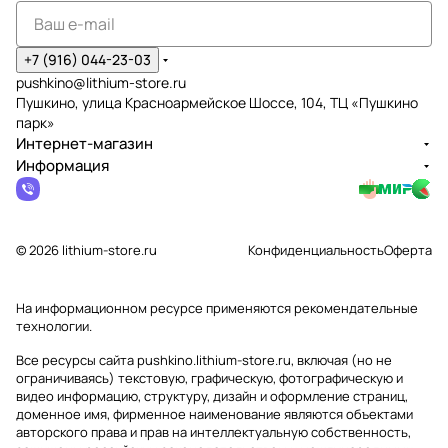
+7 (916) 044-23-03
pushkino@lithium-store.ru
Пушкино, улица Красноармейское Шоссе, 104, ТЦ «Пушкино
парк»
Интернет-магазин
Информация
© 2026 lithium-store.ru
Конфиденциальность
Оферта
На информационном ресурсе применяются
рекомендательные
технологии
.
Все ресурсы сайта pushkino.lithium-store.ru, включая (но не
ограничиваясь) текстовую, графическую, фотографическую и
видео информацию, структуру, дизайн и оформление страниц,
доменное имя, фирменное наименование являются объектами
авторского права и прав на интеллектуальную собственность,