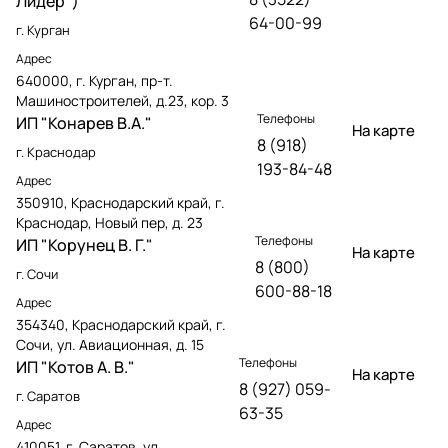
Лидер")
64-00-99
г. Курган
Адрес
640000, г. Курган, пр-т.
Машиностроителей, д.23, кор. 3
Телефоны
ИП "Конарев В.А."
На карте
8 (918)
г. Краснодар
193-84-48
Адрес
350910, Краснодарский край, г.
Краснодар, Новый пер, д. 23
Телефоны
ИП "Корунец В. Г."
На карте
8 (800)
г. Сочи
600-88-18
Адрес
354340, Краснодарский край, г.
Сочи, ул. Авиационная, д. 15
Телефоны
ИП "Котов А. В."
На карте
8 (927) 059-
г. Саратов
63-35
Адрес
410051, г. Саратов, ул.