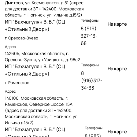
Дмитров, ул. Космонавтов, д.51 (адрес
для доставки ЗПЧ 142400, Московская
область, г. Ногинск, ул. Ильича д.15/2)
Телефоны
ИП "Бахчагулян В. Б." (СЦ
На карте
8 (916)
«Стильный Двор»)
327-13-
г. Орехово-Зуево
68
Адрес
142605, Московская область, г.
Орехово-Зуево, ул.Урицкого, д. 98с2
Телефоны
ИП "Бахчагулян В. Б." (СЦ
На карте
8
«Стильный Двор»)
(916)317-
г. Раменское
34-33
Адрес
140100, Московская область, г.
Раменское, Северное шоссе, 15А
(адрес для доставки ЗПЧ 142400,
Московская область, г. Ногинск, ул.
Ильича д.15/2)
Телефоны
ИП "Бахчагулян В. Б." (СЦ
На карте
8 (985)
«Стильный Двор»)