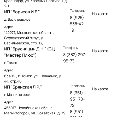
Краснодар, ул. Красных Партизан, д.
2/1
Телефоны
ИП "Борисов И.Е."
На карте
8 (925)
д. Васильевское
538-42-
Адрес
19
142277, Московская область,
Серпуховский округ, д.
Васильевское, стр. 13,
Телефоны
ИП "Брусницын Д.Н." (СЦ
На карте
8 (382) 297-
"Мастер Плюс")
95-73
г. Томск
Адрес
634021, г. Томск, ул. Шевченко, д.
44, стр.46
Телефоны
ИП "Брянская Л.Р."
На карте
8 (351)
г. Магнитогорск
951-70-
Адрес
72
455017, Челябинская обл., г.
8 (951)
Магнитогорск, ул. Советская, д. 79,