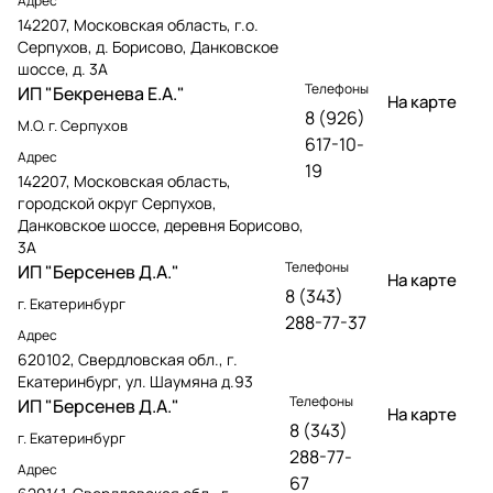
Адрес
142207, Московская область, г.о.
Серпухов, д. Борисово, Данковское
шоссе, д. 3А
Телефоны
ИП "Бекренева Е.А."
На карте
8 (926)
М.О. г. Серпухов
617-10-
Адрес
19
142207, Московская область,
городской округ Серпухов,
Данковское шоссе, деревня Борисово,
3А
Телефоны
ИП "Берсенев Д.А."
На карте
8 (343)
г. Екатеринбург
288-77-37
Адрес
620102, Свердловская обл., г.
Екатеринбург, ул. Шаумяна д.93
Телефоны
ИП "Берсенев Д.А."
На карте
8 (343)
г. Екатеринбург
288-77-
Адрес
67