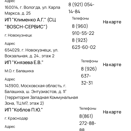
Адрес
8 (921) 054-
160014, г. Вологда, ул. Карла
14-84
Маркса, д. 25
Телефоны
ИП "Клименко А.Г." (СЦ
На карте
8 (960)
"BOSCH-СЕРВИС")
910-55-22
г. Новокузнецк
8 (923)
Адрес
623-60-02
654029, г. Новокузнецк, ул.
Вокзальная, д. 24 , этаж 2
Телефоны
ИП "Князева Е.В."
На карте
8 (926)
М.О. г. Балашиха
637-
Адрес
32-31
143900, Московская область, г.
Балашиха, ш. Энтузиастов, д. 1Г
(территория Западная Коммунальная
Зона, ТЦ М7, этаж 2)
Телефоны
ИП "Коблов П.Ю."
На карте
8(861)
г. Краснодар
272-88-
Адрес
88