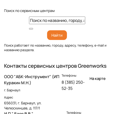
Поиск по сервисным центрам
Найти
Поиск работает по названию, городу, адресу, телефону, e-mail и
названию раздела.
Контакты сервисных центров Greenworks
Телефоны
OOO "АБК-Инструмент" (ИП
На карте
8 (385) 250-
Куракин М.Н.)
52-35
г. Барнаул
Адрес
656031, г. Барнаул, ул.
Челюскинцев, д. 117/1
Телефоны
И.П." Баев В.В."