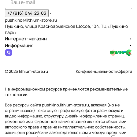
+7 (916) 044-23-03
pushkino@lithium-store.ru
Пушкино, улица Красноармейское Шоссе, 104, ТЦ «Пушкино
парк»
Интернет-магазин
Информация
© 2026 lithium-store.ru
Конфиденциальность
Оферта
На информационном ресурсе применяются
рекомендательные
технологии
.
Все ресурсы сайта pushkino.lithium-store.ru, включая (но не
ограничиваясь) текстовую, графическую, фотографическую и
видео информацию, структуру, дизайн и оформление страниц,
доменное имя, фирменное наименование являются объектами
авторского права и прав на интеллектуальную собственность,
защищены российским законодательством и международными