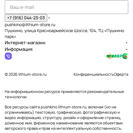
+7 (916) 044-23-03
pushkino@lithium-store.ru
Пушкино, улица Красноармейское Шоссе, 104, ТЦ «Пушкино
парк»
Интернет-магазин
Информация
© 2026 lithium-store.ru
Конфиденциальность
Оферта
На информационном ресурсе применяются
рекомендательные
технологии
.
Все ресурсы сайта pushkino.lithium-store.ru, включая (но не
ограничиваясь) текстовую, графическую, фотографическую и
видео информацию, структуру, дизайн и оформление страниц,
доменное имя, фирменное наименование являются объектами
авторского права и прав на интеллектуальную собственность,