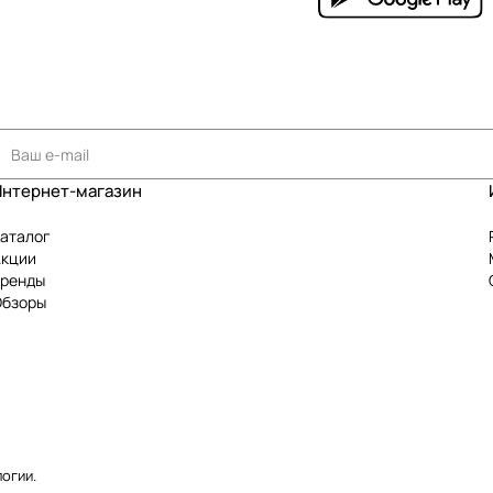
Интернет-магазин
аталог
Акции
Бренды
Обзоры
логии
.