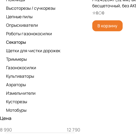
бесщеточный, без АКБ
Высоторезы / сучкорезы
0
0
Цепные пилы
Опрыскиватели
В корзину
Роботы газонокосилки
Секаторы
Щетки для чистки дорожек
Триммеры
Газонокосилки
Культиваторы
Аэраторы
Измельчители
Кусторезы
Мотобуры
Цена