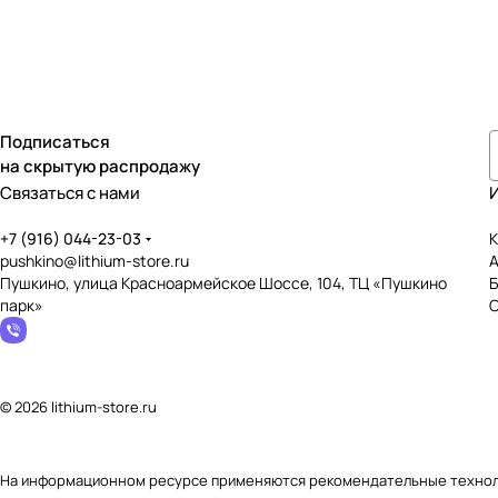
Подписаться
на скрытую распродажу
Связаться с нами
+7 (916) 044-23-03
К
pushkino@lithium-store.ru
Пушкино, улица Красноармейское Шоссе, 104, ТЦ «Пушкино
парк»
© 2026 lithium-store.ru
На информационном ресурсе применяются
рекомендательные техно