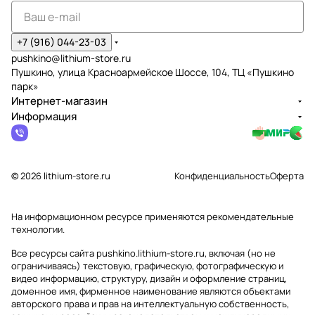
+7 (916) 044-23-03
pushkino@lithium-store.ru
Пушкино, улица Красноармейское Шоссе, 104, ТЦ «Пушкино
парк»
Интернет-магазин
Информация
© 2026 lithium-store.ru
Конфиденциальность
Оферта
На информационном ресурсе применяются
рекомендательные
технологии
.
Все ресурсы сайта pushkino.lithium-store.ru, включая (но не
ограничиваясь) текстовую, графическую, фотографическую и
видео информацию, структуру, дизайн и оформление страниц,
доменное имя, фирменное наименование являются объектами
авторского права и прав на интеллектуальную собственность,