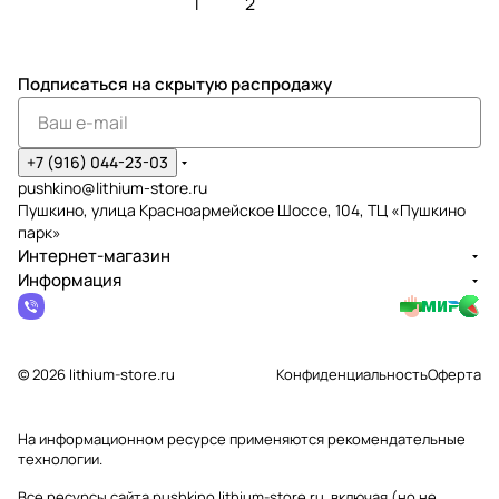
1
2
Подписаться
на скрытую распродажу
+7 (916) 044-23-03
pushkino@lithium-store.ru
Пушкино, улица Красноармейское Шоссе, 104, ТЦ «Пушкино
парк»
Интернет-магазин
Информация
© 2026 lithium-store.ru
Конфиденциальность
Оферта
На информационном ресурсе применяются
рекомендательные
технологии
.
Все ресурсы сайта pushkino.lithium-store.ru, включая (но не