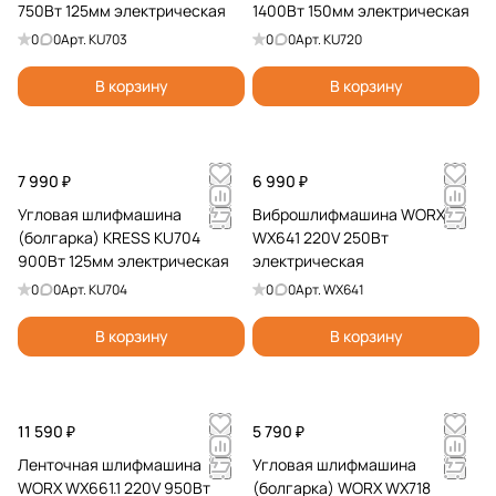
750Вт 125мм электрическая
1400Вт 150мм электрическая
0
0
Арт.
KU703
0
0
Арт.
KU720
В корзину
В корзину
7 990 ₽
6 990 ₽
Угловая шлифмашина
Виброшлифмашина WORX
(болгарка) KRESS KU704
WX641 220V 250Вт
900Вт 125мм электрическая
электрическая
0
0
Арт.
KU704
0
0
Арт.
WX641
В корзину
В корзину
11 590 ₽
5 790 ₽
Ленточная шлифмашина
Угловая шлифмашина
WORX WX661.1 220V 950Вт
(болгарка) WORX WX718