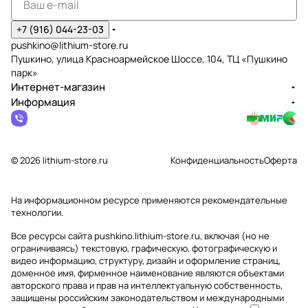
+7 (916) 044-23-03
pushkino@lithium-store.ru
Пушкино, улица Красноармейское Шоссе, 104, ТЦ «Пушкино
парк»
Интернет-магазин
Информация
© 2026 lithium-store.ru
Конфиденциальность
Оферта
На информационном ресурсе применяются
рекомендательные
технологии
.
Все ресурсы сайта pushkino.lithium-store.ru, включая (но не
ограничиваясь) текстовую, графическую, фотографическую и
видео информацию, структуру, дизайн и оформление страниц,
доменное имя, фирменное наименование являются объектами
авторского права и прав на интеллектуальную собственность,
защищены российским законодательством и международными