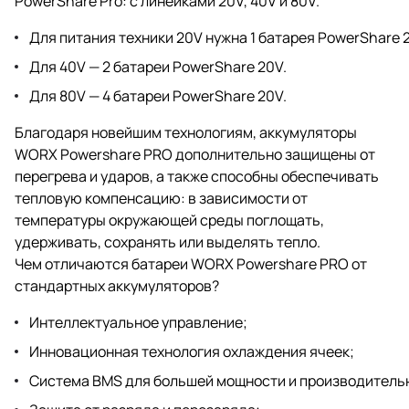
PowerShare Pro: с линейками 20V, 40V и 80V.
Для питания техники 20V нужна 1 батарея PowerShare 
Для 40V — 2 батареи PowerShare 20V.
Для 80V — 4 батареи PowerShare 20V.
Благодаря новейшим технологиям, аккумуляторы
WORX Powershare PRO дополнительно защищены от
перегрева и ударов, а также способны обеспечивать
тепловую компенсацию: в зависимости от
температуры окружающей среды поглощать,
удерживать, сохранять или выделять тепло.
Чем отличаются батареи WORX Powershare PRO от
стандартных аккумуляторов?
Интеллектуальное управление;
Инновационная технология охлаждения ячеек;
Система BMS для большей мощности и производитель