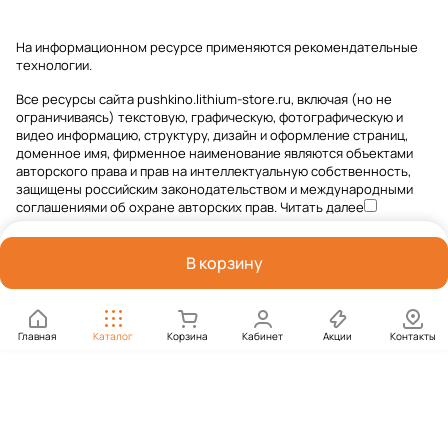
На информационном ресурсе применяются
рекомендательные
технологии
.
Все ресурсы сайта pushkino.lithium-store.ru, включая (но не
ограничиваясь) текстовую, графическую, фотографическую и
видео информацию, структуру, дизайн и оформление страниц,
доменное имя, фирменное наименование являются объектами
авторского права и прав на интеллектуальную собственность,
защищены российским законодательством и международными
соглашениями об охране авторских прав.
Читать далее
В корзину
Главная
Каталог
Корзина
Кабинет
Акции
Контакты