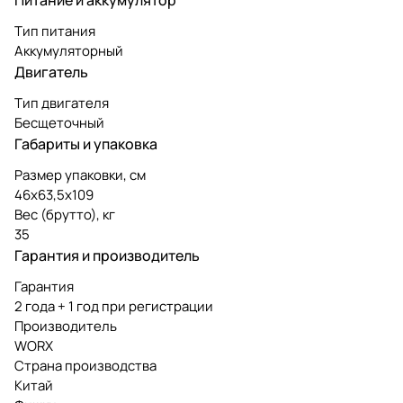
Тип питания
Аккумуляторный
Двигатель
Тип двигателя
Бесщеточный
Габариты и упаковка
Размер упаковки, см
46х63,5х109
Вес (брутто), кг
35
Гарантия и производитель
Гарантия
2 года + 1 год при регистрации
Производитель
WORX
Страна производства
Китай