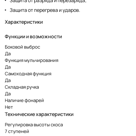
Защита от разряда и перезаряда;
Защита от перегрева и ударов.
Характеристики
Функции и возможности
Боковой выброс
Да
Функция мульчирования
Да
Самоходная функция
Да
Складная ручка
Да
Наличие фонарей
Нет
Технические характеристики
Регулировка высоты скоса
7 ступеней