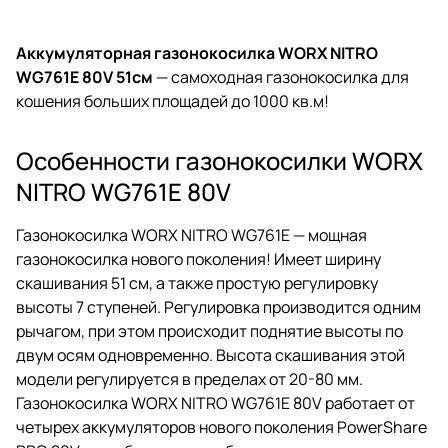
Аккумуляторная газонокосилка WORX NITRO
WG761E 80V 51см
— самоходная газонокосилка для
кошения больших площадей до 1000 кв.м!
Особенности газонокосилки WORX
NITRO WG761E 80V
Газонокосилка WORX NITRO WG761E — мощная
газонокосилка нового поколения! Имеет ширину
скашивания 51 см, а также простую регулировку
высоты 7 ступеней. Регулировка производится одним
рычагом, при этом происходит поднятие высоты по
двум осям одновременно. Высота скашивания этой
модели регулируется в пределах от 20-80 мм.
Газонокосилка WORX NITRO WG761E 80V работает от
четырех аккумуляторов нового поколения PowerShare