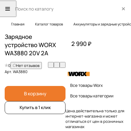
Главная
Каталог товаров
Аккумуляторы и зарядные устрой
Зарядное
2 990 ₽
устройство WORX
WA3880 20V 2А
0
Нет отзывов
Арт.
WA3880
Все товары Worx
В корзину
Все товары категории
Купить в 1 клик
Цена действительна только для
интернет-магазина и может
отличаться от цен в розничных
магазинах