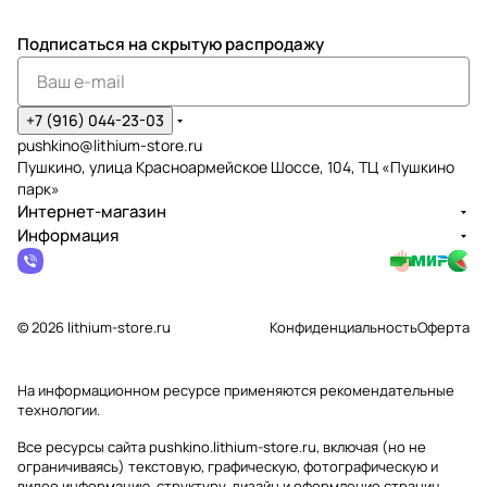
Подписаться
на скрытую распродажу
+7 (916) 044-23-03
pushkino@lithium-store.ru
Пушкино, улица Красноармейское Шоссе, 104, ТЦ «Пушкино
парк»
Интернет-магазин
Информация
© 2026 lithium-store.ru
Конфиденциальность
Оферта
На информационном ресурсе применяются
рекомендательные
технологии
.
Все ресурсы сайта pushkino.lithium-store.ru, включая (но не
ограничиваясь) текстовую, графическую, фотографическую и
видео информацию, структуру, дизайн и оформление страниц,