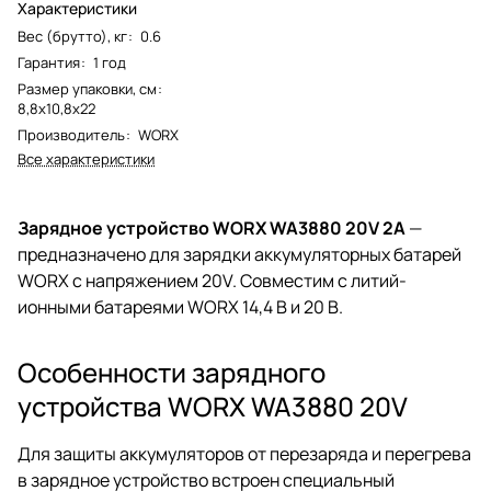
Характеристики
Вес (брутто), кг
:
0.6
Гарантия
:
1 год
Размер упаковки, см
:
8,8х10,8х22
Производитель
:
WORX
Все характеристики
Зарядное устройство WORX WA3880 20V 2А
—
предназначено для зарядки аккумуляторных батарей
WORX с напряжением 20V. Совместим с литий-
ионными батареями WORX 14,4 В и 20 В.
Особенности зарядного
устройства WORX WA3880 20V
Для защиты аккумуляторов от перезаряда и перегрева
в зарядное устройство встроен специальный