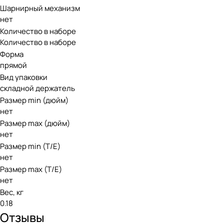
Шарнирный механизм
нет
Количество в наборе
Количество в наборе
Форма
прямой
Вид упаковки
складной держатель
Размер min (дюйм)
нет
Размер max (дюйм)
нет
Размер min (Т/E)
нет
Размер max (T/E)
нет
Вес, кг
0.18
Отзывы