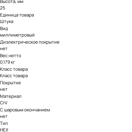
Высота, мм
25
Единица товара
Штука
Вид
миллиметровый
Диэлектрическое покрытие
нет
Вес нетто
0.179 кг
Класс товара
Класс товара
Покрытие
нет
Материал
CrV
С шаровым окончанием
нет
Тип
HEX