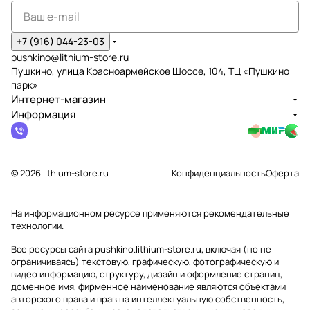
+7 (916) 044-23-03
pushkino@lithium-store.ru
Пушкино, улица Красноармейское Шоссе, 104, ТЦ «Пушкино
парк»
Интернет-магазин
Информация
© 2026 lithium-store.ru
Конфиденциальность
Оферта
На информационном ресурсе применяются
рекомендательные
технологии
.
Все ресурсы сайта pushkino.lithium-store.ru, включая (но не
ограничиваясь) текстовую, графическую, фотографическую и
видео информацию, структуру, дизайн и оформление страниц,
доменное имя, фирменное наименование являются объектами
авторского права и прав на интеллектуальную собственность,