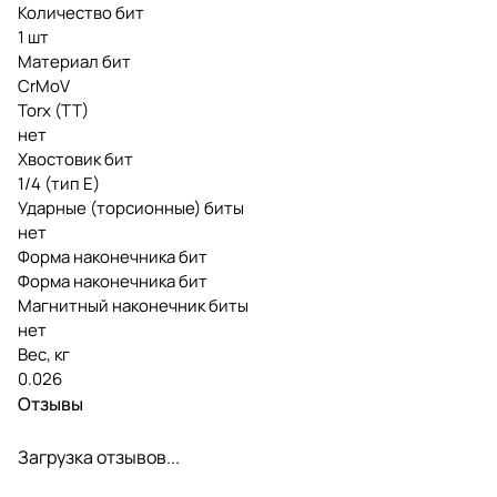
Количество бит
1 шт
Материал бит
CrMoV
Torx (TT)
нет
Хвостовик бит
1/4 (тип Е)
Ударные (торсионные) биты
нет
Форма наконечника бит
Форма наконечника бит
Магнитный наконечник биты
нет
Вес, кг
0.026
Отзывы
Загрузка отзывов...