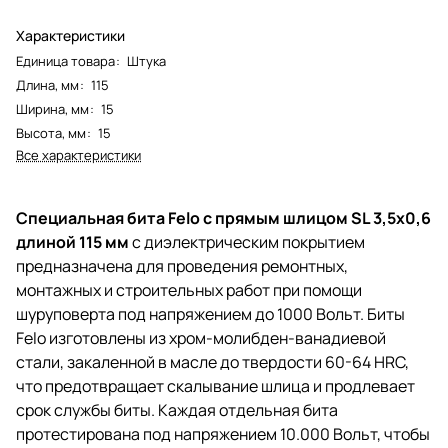
Характеристики
Единица товара
:
Штука
Длина, мм
:
115
Ширина, мм
:
15
Высота, мм
:
15
Все характеристики
Специальная бита Felo с прямым шлицом SL 3,5x0,6
длиной 115 мм
с диэлектрическим покрытием
предназначена для проведения ремонтных,
монтажных и строительных работ при помощи
шуруповерта под напряжением до 1000 Вольт. Биты
Felo изготовлены из хром-молибден-ванадиевой
стали, закаленной в масле до твердости 60-64 HRC,
что предотвращает скалывание шлица и продлевает
срок службы биты. Каждая отдельная бита
протестирована под напряжением 10.000 Вольт, чтобы