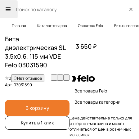
Главная
Каталог товаров
Оснастка Felo
Биты и головк
Бита
3 650 ₽
диэлектрическая SL
3.5x0.6, 115 мм VDE
Felo 03031590
0
Нет отзывов
Арт.
03031590
Все товары Felo
Все товары категории
В корзину
Цена действительна только для
Купить в 1 клик
интернет-магазина и может
отличаться от цен в розничных
магазинах