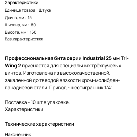
Характеристики
Единица товара
:
Штука
Длина, мм
:
15
Ширина, мм
:
80
Высота, мм
:
150
Все характеристики
Профессиональная бита серии Industrial 25 мм Tri-
Wing 2
приеняется для специальных трёхлучевых
винтов. Изготовлена из высококачественной,
закаленной до твердой вязкости хром-молибден-
ванадиевой стали. Привод - шестигранник 1/4".
Поставка - 10 шт в упаковке.
Характеристики
Технические характеристики
Наконечник