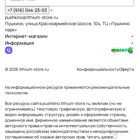
+7 (916) 044-23-03
pushkino@lithium-store.ru
Пушкино, улица Красноармейское Шоссе, 104, ТЦ «Пушкино
парк»
Интернет-магазин
Информация
© 2026 lithium-store.ru
Конфиденциальность
Оферта
На информационном ресурсе применяются
рекомендательные
технологии
.
Все ресурсы сайта pushkino.lithium-store.ru, включая (но не
ограничиваясь) текстовую, графическую, фотографическую и
видео информацию, структуру, дизайн и оформление страниц,
доменное имя, фирменное наименование являются объектами
авторского права и прав на интеллектуальную собственность,
защищены российским законодательством и международными
соглашениями об охране авторских прав.
Читать далее