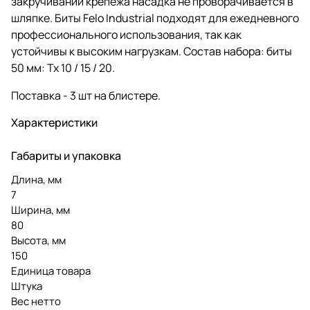
закручивании крепежа насадка не проворачивается в
шляпке. Биты Felo Industrial подходят для ежедневного
профессионального использования, так как
устойчивы к высоким нагрузкам. Состав набора: биты
50 мм: Тх 10 / 15 / 20.
Поставка - 3 шт на блистере.
Характеристики
Габариты и упаковка
Длина, мм
7
Ширина, мм
80
Высота, мм
150
Единица товара
Штука
Вес нетто