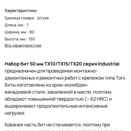
Характеристики
Единица товара
:
Штука
Длина, мм
:
7
Ширина, мм
:
80
Высота, мм
:
150
Все характеристики
Набор бит 50 мм TX10/TX15/TX20 серия Industrial
предназначен для проведения монтажно-
демонтажных и ремонтных работ с крепежом типа Torx.
Биты изготовлены из хром-молибден-
ванадиевой стали, закаленной в масле, поэтому
обладают повышенной твердостью (> 62 HRC) и
выдерживают продолжительные интенсивные
нагрузки.
Кованая часть бит не стачивается, поэтому при