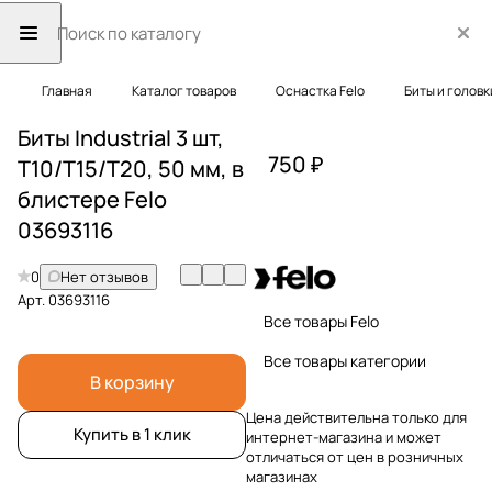
Главная
Каталог товаров
Оснастка Felo
Биты и головк
Биты Industrial 3 шт,
750 ₽
T10/T15/T20, 50 мм, в
блистере Felo
03693116
0
Нет отзывов
Арт.
03693116
Все товары Felo
Все товары категории
В корзину
Цена действительна только для
Купить в 1 клик
интернет-магазина и может
отличаться от цен в розничных
магазинах