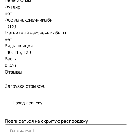
150х62х7 мм
Футляр
нет
Форма наконечника бит
T(TX)
Магнитный наконечник биты
нет
Виды шлицев
Т10, Т15, Т20
Вес, кг
0.033
Отзывы
Загрузка отзывов...
Назад к списку
Подписаться
на скрытую распродажу