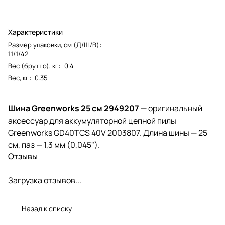
Характеристики
Размер упаковки, см (Д/Ш/В)
:
11/1/42
Вес (брутто), кг
:
0.4
Вес, кг
:
0.35
Шина Greenworks 25 см 2949207
— оригинальный
аксессуар для аккумуляторной цепной пилы
Greenworks GD40TCS 40V 2003807. Длина шины — 25
см, паз — 1,3 мм (0,045").
Отзывы
Загрузка отзывов...
Назад к списку