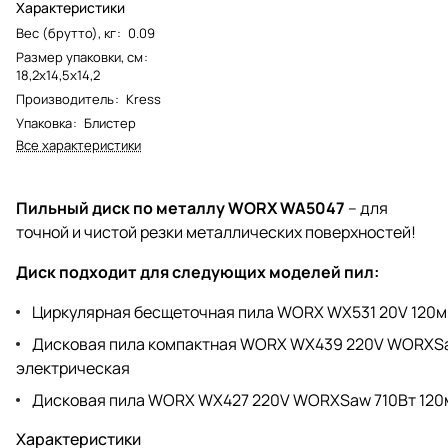
Характеристики
Вес (брутто), кг
:
0.09
Размер упаковки, см
:
18,2х14,5х14,2
Производитель
:
Kress
Упаковка
:
Блистер
Все характеристики
Пильный диск по металлу WORX WA5047
– для
точной и чистой резки металлических поверхностей!
Диск подходит для следующих моделей пил:
Циркулярная бесщеточная пила WORX WX531 20V 120м
Дисковая пила компактная WORX WX439 220V WORXS
электрическая
Дисковая пила WORX WX427 220V WORXSaw 710Вт 120
Характеристики