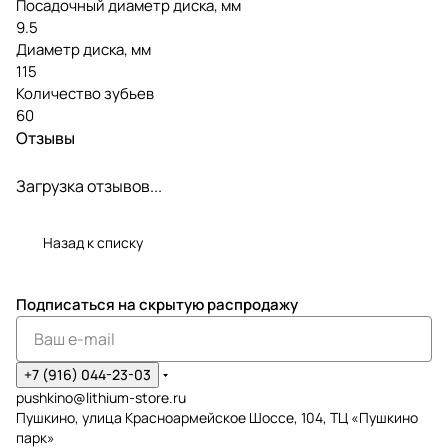
Посадочный диаметр диска, мм
9.5
Диаметр диска, мм
115
Количество зубьев
60
Отзывы
Загрузка отзывов...
Назад к списку
Подписаться
на скрытую распродажу
+7 (916) 044-23-03
pushkino@lithium-store.ru
Пушкино, улица Красноармейское Шоссе, 104, ТЦ «Пушкино
парк»