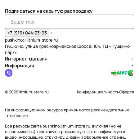
Подписаться
на скрытую распродажу
+7 (916) 044-23-03
pushkino@lithium-store.ru
Пушкино, улица Красноармейское Шоссе, 104, ТЦ «Пушкино
парк»
Интернет-магазин
Информация
© 2026 lithium-store.ru
Конфиденциальность
Оферта
На информационном ресурсе применяются
рекомендательные
технологии
.
Все ресурсы сайта pushkino.lithium-store.ru, включая (но не
ограничиваясь) текстовую, графическую, фотографическую и
видео информацию, структуру, дизайн и оформление страниц,