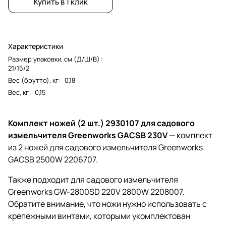
Купить в 1 клик
Характеристики
Размер упаковки, см (Д/Ш/В)
:
21/15/2
Вес (брутто), кг
:
0,18
Вес, кг
:
0,15
Комплект ножей (2 шт.) 2930107 для садового
измельчителя Greenworks GACSB 230V
— комплект
из 2 ножей для садового измельчителя Greenworks
GACSB 2500W 2206707.
Также подходит для садового измельчителя
Greenworks GW-2800SD 220V 2800W 2208007.
Обратите внимание, что ножи нужно использовать с
крепежными винтами, которыми укомплектован