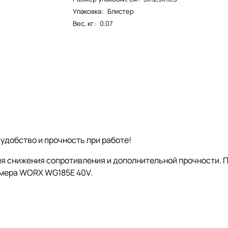
Упаковка
:
Блистер
Вес, кг
:
0.07
удобство и прочность при работе!
 снижения сопротивления и дополнительной прочности. П
ммера WORX WG185E 40V.