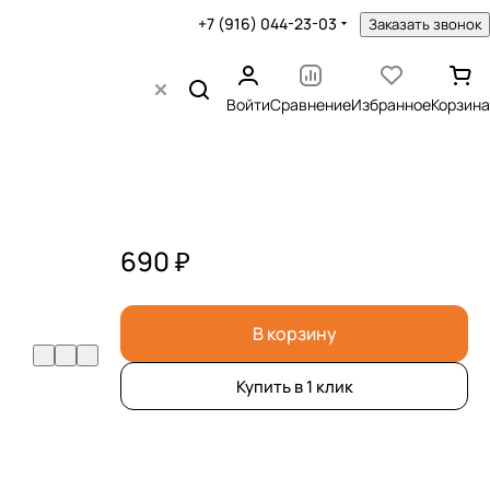
+7 (916) 044-23-03
Заказать звонок
Войти
Сравнение
Избранное
Корзина
690 ₽
В корзину
Купить в 1 клик