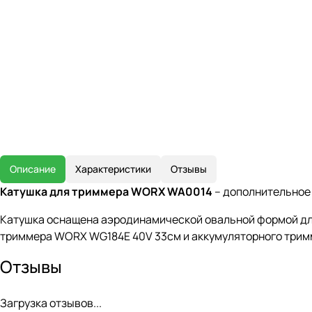
Описание
Характеристики
Отзывы
Катушка для триммера WORX WA0014
– дополнительное 
Катушка оснащена аэродинамической овальной формой для
триммера WORX WG184E 40V 33см и аккумуляторного три
Отзывы
Загрузка отзывов...