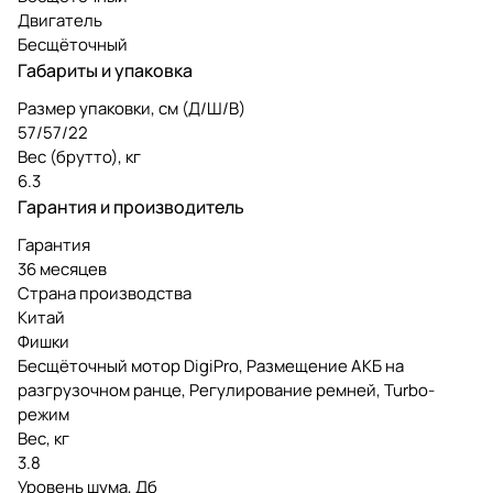
Двигатель
Бесщёточный
Габариты и упаковка
Размер упаковки, см (Д/Ш/В)
57/57/22
Вес (брутто), кг
6.3
Гарантия и производитель
Гарантия
36 месяцев
Страна производства
Китай
Фишки
Бесщёточный мотор DigiPro, Размещение АКБ на
разгрузочном ранце, Регулирование ремней, Turbo-
режим
Вес, кг
3.8
Уровень шума, Дб