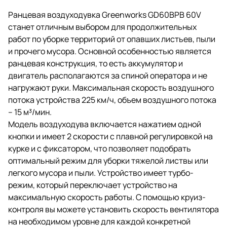
Ранцевая воздуходувка Greenworks GD60BPB 60V
станет отличным выбором для продолжительных
работ по уборке территорий от опавших листьев, пыли
и прочего мусора. Основной особенностью является
ранцевая конструкция, то есть аккумулятор и
двигатель располагаются за спиной оператора и не
нагружают руки. Максимальная скорость воздушного
потока устройства 225 км/ч, объем воздушного потока
– 15 м³/мин.
Модель воздуходува включается нажатием одной
кнопки и имеет 2 скорости с плавной регулировкой на
курке и с фиксатором, что позволяет подобрать
оптимальный режим для уборки тяжелой листвы или
легкого мусора и пыли. Устройство имеет турбо-
режим, который переключает устройство на
максимальную скорость работы. С помощью круиз-
контроля вы можете установить скорость вентилятора
на необходимом уровне для каждой конкретной