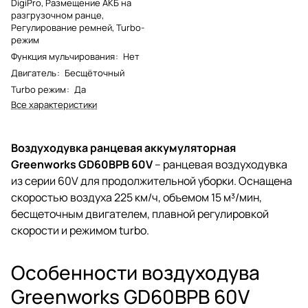
DigiPro, Размещение АКБ на
разгрузочном ранце,
Регулирование ремней, Turbo-
режим
Функция мульчирования
:
Нет
Двигатель
:
Бесщёточный
Turbo режим
:
Да
Все характеристики
Воздуходувка ранцевая аккумуляторная
Greenworks GD60BPB 60V
– ранцевая воздуходувка
из серии 60V для продолжительной уборки. Оснащена
скоростью воздуха 225 км/ч, объемом 15 м³/мин,
бесщеточным двигателем, плавной регулировкой
скорости и режимом turbo.
Особенности воздуходува
Greenworks GD60BPB 60V