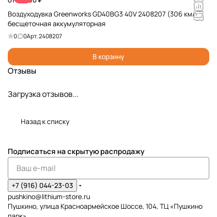
Воздуходувка Greenworks GD40BG3 40V 2408207 (306 км/ч)
бесщеточная аккумуляторная
0
0
Арт.
2408207
В корзину
Отзывы
Загрузка отзывов...
Назад к списку
Подписаться
на скрытую распродажу
+7 (916) 044-23-03
pushkino@lithium-store.ru
Пушкино, улица Красноармейское Шоссе, 104, ТЦ «Пушкино
парк»