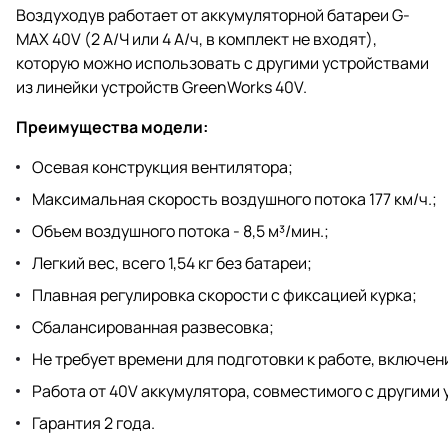
Воздуходув работает от аккумуляторной батареи G-
MAX 40V (2 А/Ч или 4 А/ч, в комплект не входят),
которую можно использовать с другими устройствами
из линейки устройств GreenWorks 40V.
Преимущества модели:
Осевая конструкция вентилятора;
Максимальная скорость воздушного потока 177 км/ч.;
Объем воздушного потока - 8,5 м³/мин.;
Легкий вес, всего 1,54 кг без батареи;
Плавная регулировка скорости с фиксацией курка;
Сбалансированная развесовка;
Не требует времени для подготовки к работе, включен
Работа от 40V аккумулятора, совместимого с другими 
Гарантия 2 года.