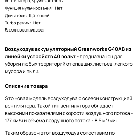
вентилятора, Круиз-контроль
Функция мульчирования
:
Нет
Двигатель
:
Щёточный
Turbo режим
:
Нет
Все характеристики
Воздуходув аккумуляторный Greenworks G40AB из
линейки устройств 40 вольт
- предназначен для
уборки любых территорий от опавших листьев, легкого
мусора и пыли.
Описание товара
Это новая модель воздуходува с осевой конструкцией
вентилятора. Такой тип вентилятора обладает
высокими показателями скорости воздушного потока -
177 км/ч и объема воздушного потока - 8,5 м³/мин.
Таким образом этот воздуходув сопоставим по