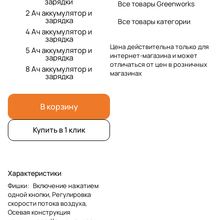
зарядки
Все товары Greenworks
2 Ач аккумулятор и
зарядка
Все товары категории
4 Ач аккумулятор и
зарядка
Цена действительна только для
5 Ач аккумулятор и
интернет-магазина и может
зарядка
отличаться от цен в розничных
8 Ач аккумулятор и
магазинах
зарядка
В корзину
Купить в 1 клик
Характеристики
Фишки
:
Включение нажатием
одной кнопки, Регулировка
скорости потока воздуха,
Осевая конструкция