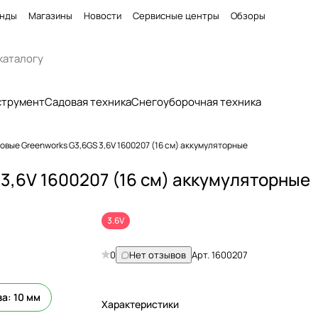
нды
Магазины
Новости
Сервисные центры
Обзоры
струмент
Садовая техника
Снегоуборочная техника
вые Greenworks G3,6GS 3,6V 1600207 (16 см) аккумуляторные
3,6V 1600207 (16 см) аккумуляторные
3.6V
0
Нет отзывов
Арт.
1600207
а: 10 мм
Характеристики