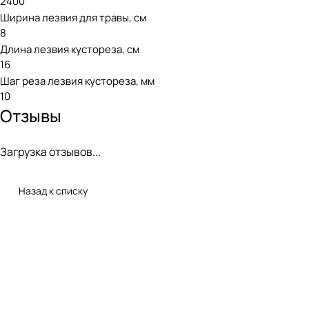
2400
Ширина лезвия для травы, см
8
Длина лезвия кустореза, см
16
Шаг реза лезвия кустореза, мм
10
Отзывы
Загрузка отзывов...
Назад к списку