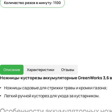
Количество резов в минуту: 1100
Описание
Характеристики
Отзывы
Ножницы-кусторезы аккумуляторные GreenWorks 3,6 
Ножницы садовые для стрижки травы и кромки газона;
Легкий ручной кусторез для ухода за кустарником.
Особенности аккумуляторных нож