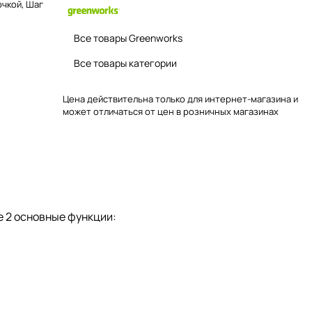
очкой, Шаг
Все товары Greenworks
Все товары категории
Цена действительна только для интернет-магазина и
может отличаться от цен в розничных магазинах
 2 основные функции: