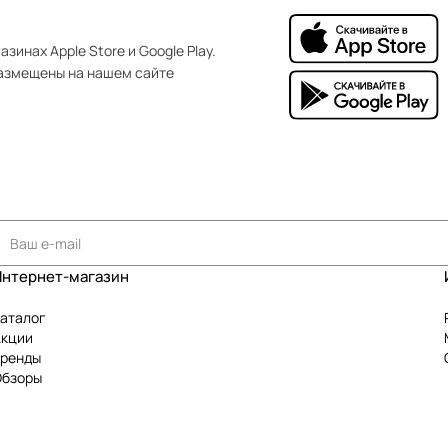
зинах Apple Store и Google Play.
азмещены на нашем сайте
Интернет-магазин
аталог
Акции
Бренды
Обзоры