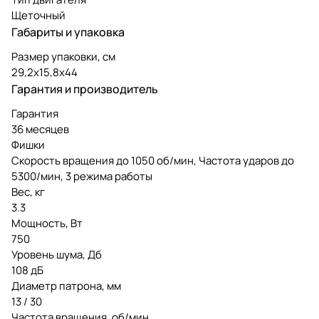
Щеточный
Габариты и упаковка
Размер упаковки, см
29,2х15,8х44
Гарантия и производитель
Гарантия
36 месяцев
Фишки
Скорость вращения до 1050 об/мин, Частота ударов до
5300/мин, 3 режима работы
Вес, кг
3.3
Мощность, Вт
750
Уровень шума, Дб
108 дБ
Диаметр патрона, мм
13 / 30
Частота вращения, об/мин