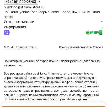
+7 (916) 044-23-03
pushkino@lithium-store.ru
Пушкино, улица Красноармейское Шоссе, 104, ТЦ «Пушкино
парк»
Интернет-магазин
Информация
© 2026 lithium-store.ru
Конфиденциальность
Оферта
На информационном ресурсе применяются
рекомендательные
технологии
.
Все ресурсы сайта pushkino.lithium-store.ru, включая (но не
ограничиваясь) текстовую, графическую, фотографическую и
видео информацию, структуру, дизайн и оформление страниц,
доменное имя, фирменное наименование являются объектами
авторского права и прав на интеллектуальную собственность,
защищены российским законодательством и международными
соглашениями об охране авторских прав.
Читать далее