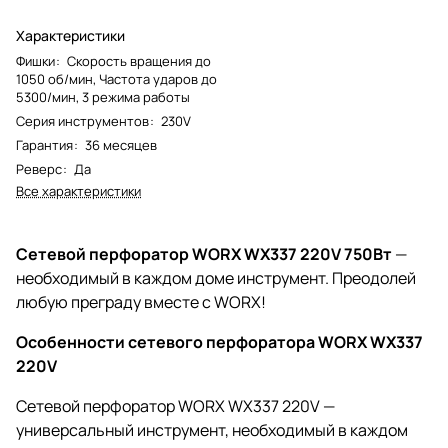
Характеристики
Фишки
:
Скорость вращения до
1050 об/мин, Частота ударов до
5300/мин, 3 режима работы
Серия инструментов
:
230V
Гарантия
:
36 месяцев
Реверс
:
Да
Все характеристики
Сетевой перфоратор WORX WX337 220V 750Вт
—
необходимый в каждом доме инструмент. Преодолей
любую преграду вместе c WORX!
Особенности сетевого перфоратора WORX WX337
220V
Сетевой перфоратор WORX WX337 220V —
универсальный инструмент, необходимый в каждом