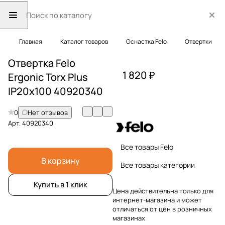
Главная
Каталог товаров
Оснастка Felo
Отвертки
Отвертка Felo
1 820 ₽
Ergonic Torx Plus
IP20x100 40920340
0
Нет отзывов
Арт.
40920340
Все товары Felo
В корзину
Все товары категории
Купить в 1 клик
Цена действительна только для
интернет-магазина и может
отличаться от цен в розничных
магазинах