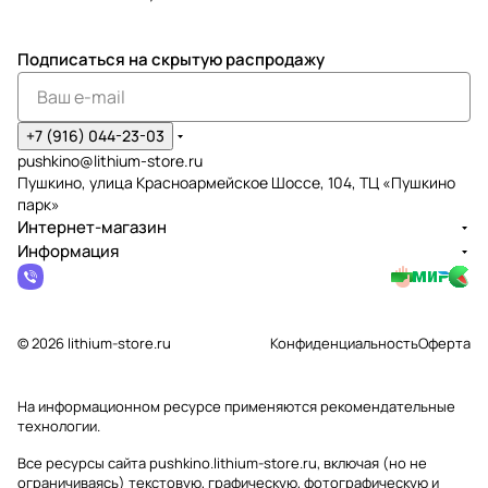
Подписаться
на скрытую распродажу
+7 (916) 044-23-03
pushkino@lithium-store.ru
Пушкино, улица Красноармейское Шоссе, 104, ТЦ «Пушкино
парк»
Интернет-магазин
Информация
© 2026 lithium-store.ru
Конфиденциальность
Оферта
На информационном ресурсе применяются
рекомендательные
технологии
.
Все ресурсы сайта pushkino.lithium-store.ru, включая (но не
ограничиваясь) текстовую, графическую, фотографическую и