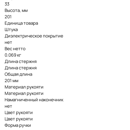
33
Высота, мм
201
Единица товара
Штука
Диэлектрическое покрытие
нет
Вес нетто
0.069 кг
Длина стержня
Длина стержня
Общая длина
201 мм
Материал рукояти
Материал рукояти
Намагниченный наконечник
нет
Цвет рукояти
Цвет рукояти
Форма ручки