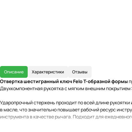
Описание
Характеристики
Отзывы
Отвертка шестигранный ключ Felo Т-образной формы
п
Двухкомпонентная рукоятка с мягким внешним покрытием S
Ударопрочный стержень проходит по всей длине рукоятки 
в масле, что значительно повышает рабочий ресурс инстр
инструмента в качестве рычага. Подходит для ежедневно
Страна производства - Германия.