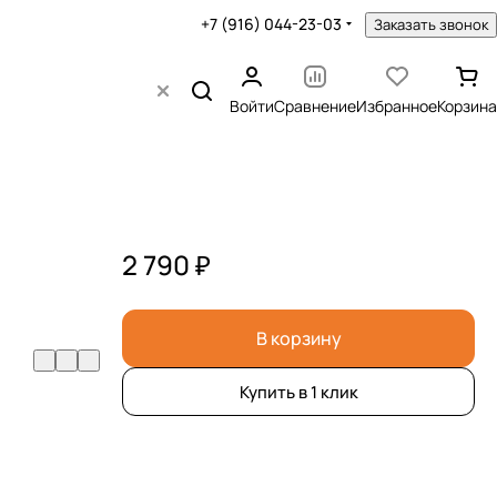
+7 (916) 044-23-03
Заказать звонок
Войти
Сравнение
Избранное
Корзина
2 790 ₽
В корзину
Купить в 1 клик