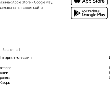
зинах Apple Store и Google Play.
азмещены на нашем сайте
Интернет-магазин
аталог
Акции
Бренды
Обзоры