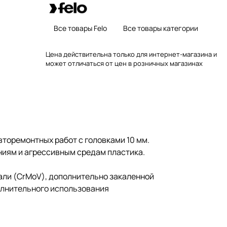
Все товары Felo
Все товары категории
Цена действительна только для интернет-магазина и
может отличаться от цен в розничных магазинах
торемонтных работ с головками 10 мм.
ниям и агрессивным средам пластика.
али (CrMoV), дополнительно закаленной
полнительного использования