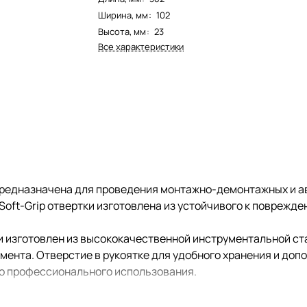
Ширина, мм
:
102
Высота, мм
:
23
Все характеристики
редназначена для проведения монтажно-демонтажных и ав
oft-Grip отвертки изготовлена из устойчивого к поврежде
и изготовлен из высококачественной инструментальной ст
умента. Отверстие в рукоятке для удобного хранения и до
го профессионального использования.