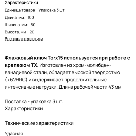
Характеристики
Единица товара
:
Упаковка 3 шт
Длина, мм
:
100
Ширина, мм
:
50
Высота, мм
:
20
Все характеристики
Флажковый ключ Torx15 используется при работе с
крепежом TX.
Изготовлен из хром-молибден-
ванадиевой стали, обладает высокой твердостью
(>62HRC) и выдерживает продолжительные
интенсивные нагрузки. Длина рабочей части 43 мм.
Поставка - упаковка 3 шт.
Характеристики
Технические характеристики
Ударная