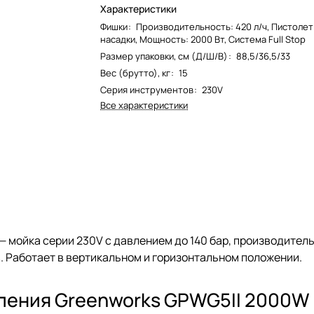
Характеристики
Фишки
:
Производительность: 420 л/ч, Пистолет
насадки, Мощность: 2000 Вт, Система Full Stop
Размер упаковки, см (Д/Ш/В)
:
88,5/36,5/33
Вес (брутто), кг
:
15
Серия инструментов
:
230V
Все характеристики
— мойка серии 230V с давлением до 140 бар, производител
. Работает в вертикальном и горизонтальном положении.
ления Greenworks GPWG5II 2000W