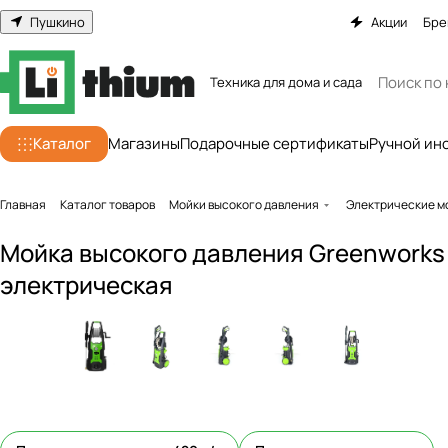
Пушкино
Акции
Бре
Техника для дома и сада
Каталог
Магазины
Подарочные сертификаты
Ручной ин
Главная
Каталог товаров
Мойки высокого давления
Электрические м
Мойка высокого давления Greenworks
электрическая