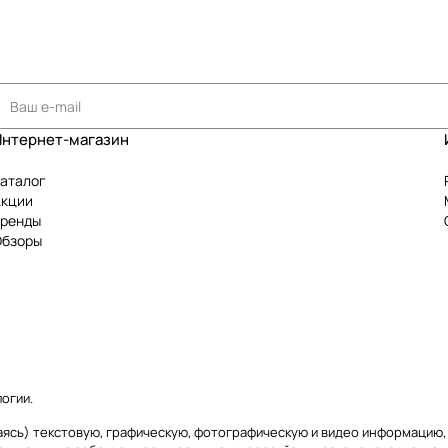
Интернет-магазин
аталог
Акции
Бренды
Обзоры
логии
.
чиваясь) текстовую, графическую, фотографическую и видео информаци