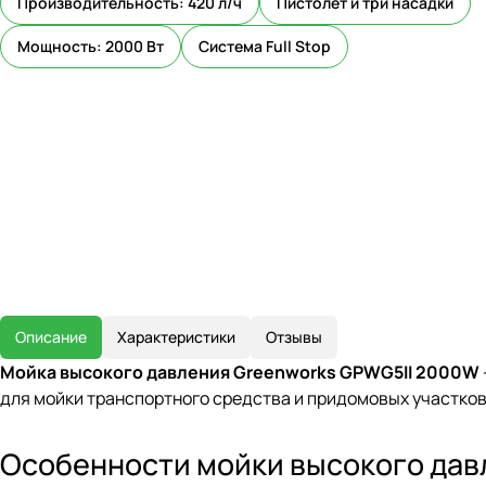
Производительность: 420 л/ч
Пистолет и три насадки
Мощность: 2000 Вт
Система Full Stop
Описание
Характеристики
Отзывы
Мойка высокого давления Greenworks GPWG5II 2000W
для мойки транспортного средства и придомовых участков
Особенности мойки высокого дав