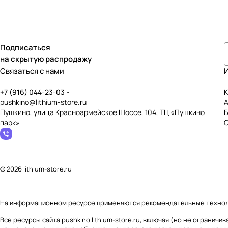
Подписаться
на скрытую распродажу
Связаться с нами
+7 (916) 044-23-03
К
pushkino@lithium-store.ru
Пушкино, улица Красноармейское Шоссе, 104, ТЦ «Пушкино
парк»
© 2026 lithium-store.ru
На информационном ресурсе применяются
рекомендательные техно
Все ресурсы сайта pushkino.lithium-store.ru, включая (но не ограни