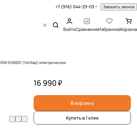
+7 (916) 044-23-03
Заказать звонок
Войти
Сравнение
Избранное
Корзина
00W 5106607 (140 бар) электрическая
16 990 ₽
В корзину
Купить в 1 клик