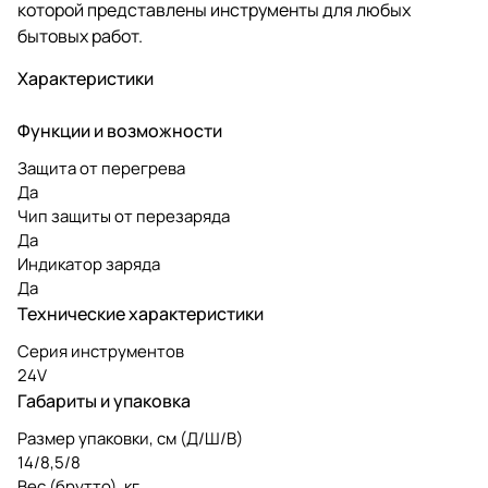
которой представлены инструменты для любых
бытовых работ.
Характеристики
Функции и возможности
Защита от перегрева
Да
Чип защиты от перезаряда
Да
Индикатор заряда
Да
Технические характеристики
Серия инструментов
24V
Габариты и упаковка
Размер упаковки, см (Д/Ш/В)
14/8,5/8
Вес (брутто), кг