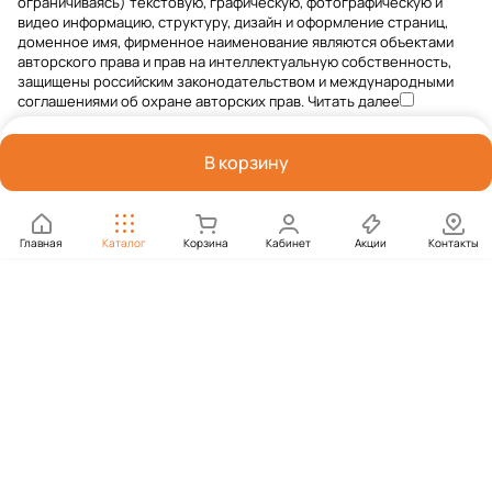
ограничиваясь) текстовую, графическую, фотографическую и
видео информацию, структуру, дизайн и оформление страниц,
доменное имя, фирменное наименование являются объектами
авторского права и прав на интеллектуальную собственность,
защищены российским законодательством и международными
соглашениями об охране авторских прав.
Читать далее
В корзину
Главная
Каталог
Корзина
Кабинет
Акции
Контакты