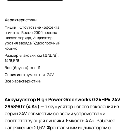
Характеристики
Фишки
:
Отсутствие «эффекта
памяти», Более 2000 полных
циклов заряда, Индикатор
уровня заряда, Ударопрочный
корпус
Размер упаковки, см (Д/Ш/В)
:
14/8,5/8
Вес (брутто), кг
:
1,1
Серия инструментов
:
24V
Все характеристики
Аккумулятор High Power Greenworks G24HP4 24V
2958907 (4 Ач)
— аккумулятор нового поколения из
серии 24V совместим со всеми устройствами
соответствующей линейки. Емкость 4 Ач. Рабочее
напряжение: 21,6V. Фронтальным индикатором с