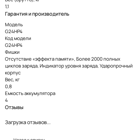
1,1
Гарантия и производитель
Модель
G24HP4
Код модели
G24HP4
Фишки
Отсутствие «эффекта памяти», Более 2000 полных
циклов заряда, Индикатор уровня заряда, Ударопрочный
корпус
Вес, кг
0,8
Емкость аккумулятора
4
Отзывы
Загрузка отзывов...
Назад к списку