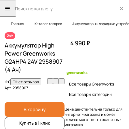
Главная
Каталог товаров
Аккумуляторы и зарядные устрой
24V
4 990 ₽
Аккумулятор High
Power Greenworks
G24HP4 24V 2958907
(4 Ач)
0
Нет отзывов
Все товары Greenworks
Арт.
2958907
Все товары категории
В корзину
Цена действительна только для
интернет-магазина и может
отличаться от цен в розничных
Купить в 1 клик
магазинах