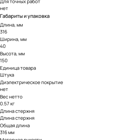
Для точных работ
нет
Габариты и упаковка
Длина, мм
316
Ширина, мм
40
Высота, мм
150
Единица товара
Штука
Диэлектрическое покрытие
нет
Вес нетто
0.57 кг
Длина стержня
Длина стержня
Общая длина
316 мм
Материал рукояти