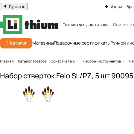
Пушкино
Акции
Бре
Техника для дома и сада
Каталог
Магазины
Подарочные сертификаты
Ручной ин
Главная
Каталог товаров
Оснастка Felo
Наборы инструментов
На
Набор отверток Felo SL/PZ, 5 шт 90095