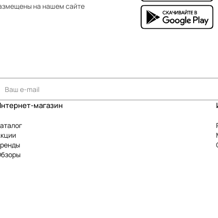
азмещены на нашем сайте
Интернет-магазин
аталог
Акции
Бренды
Обзоры